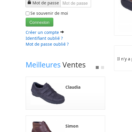
Mot de passe
Se souvenir de moi
Connexion
Créer un compte
Identifiant oublié ?
Mot de passe oublié ?
Il n'y 
Meilleures
Ventes
Claudia
Simon