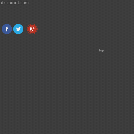
africaindt.com
:
Top