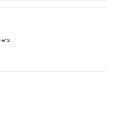
ients