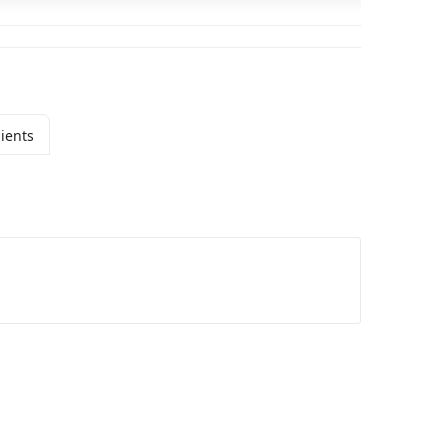
ients