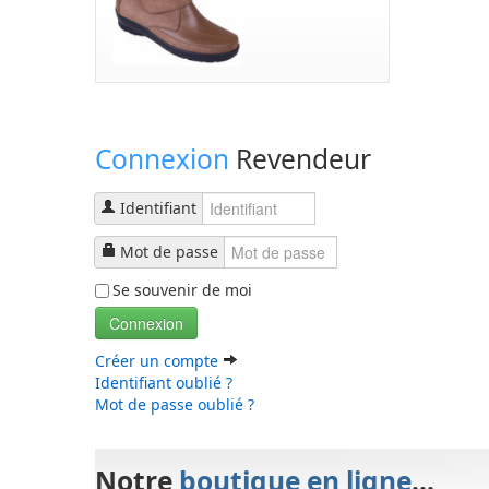
Connexion
Revendeur
Identifiant
Mot de passe
Se souvenir de moi
Connexion
Créer un compte
Identifiant oublié ?
Mot de passe oublié ?
Notre
boutique en ligne
...