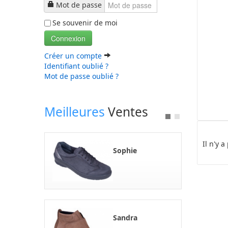
Mot de passe
Se souvenir de moi
Connexion
Créer un compte
Identifiant oublié ?
Mot de passe oublié ?
Meilleures
Ventes
Il n'y 
Sophie
Sandra