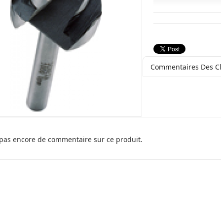
Commentaires Des Cl
a pas encore de commentaire sur ce produit.
Tekla
Tekla