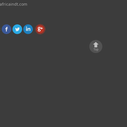
africaindt.com
:
Top