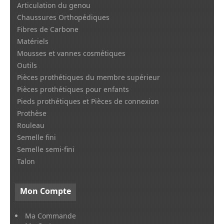
Articulation du genou
Chaussures Orthopédiques
Fibres de Carbone
Matériels
Mousses et vannes cosmétiques
Outils
Pièces prothétiques du membre supérieur
Pièces prothétiques pour enfants
Pieds prothétiques et Pièces de connexion
Prothèse
Rouleau
Semelle fini
Semelle semi-fini
Talon
Mon
Compte
Ma Commande