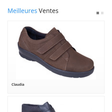
A Propos
Meilleures
Ventes
Boutique en Ligne
Contactez Nous
Claudia