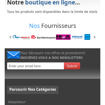
Notre
boutique en ligne
...
Tous les produits sont disponibles dans la limite de stock.
Nos
Fournisseurs
Pour Découvrir nos offres et promotions!!
INSCRIVEZ-VOUS A NOS NEWSLETTERS
Submit
Parcourir
Nos Catégories
Adaptateur