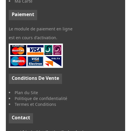
Ma Carte
Paiement
Le module de paiement en ligne
est en cours d'activation.
Conditions
De Vente
Plan du Site
Politique de confidentialité
Termes et Conditions
Contact