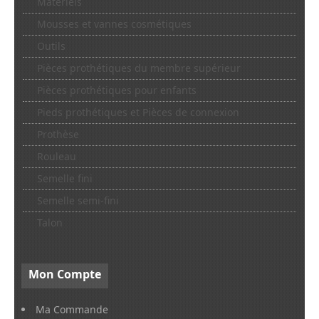
Matériels
Mousses et vannes cosmétiques
Outils
Pièces prothétiques du membre supérieur
Pièces prothétiques pour enfants
Pieds prothétiques et Pièces de connexion
Prothèse
Rouleau
Semelle fini
Semelle semi-fini
Talon
Mon
Compte
Ma Commande