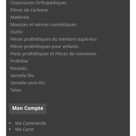
Chaussures Orthopédiques
Fibres de Carbone
Matériels
Mousses et vannes cosmétiques
Outils
Pièces prothétiques du membre supérieur
Pièces prothétiques pour enfants
Pieds prothétiques et Pièces de connexion
Prothèse
Rouleau
Semelle fini
Semelle semi-fini
Talon
Mon
Compte
Ma Commande
Ma Carte