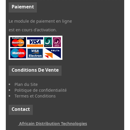
Paiement
Le module de paiement en ligne
est en cours d'activation.
Conditions
De Vente
Plan du Site
Politique de confidentialité
Termes et Conditions
Contact
Africain Distribution Technologies