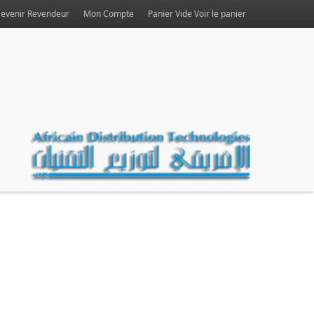
evenir Revendeur
Mon Compte
Panier Vide
Voir le panier