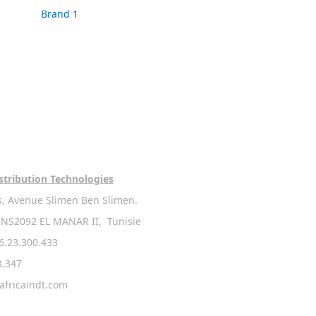
stribution Technologies
s, Avenue Slimen Ben Slimen.
NS2092 EL MANAR II, Tunisie
.23.300.433
3.347
africaindt.com