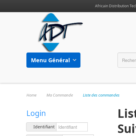
Africain Distribution Tec
Menu Général
Home
Ma Commande
Liste des commandes
Li
Login
Su
Identifiant