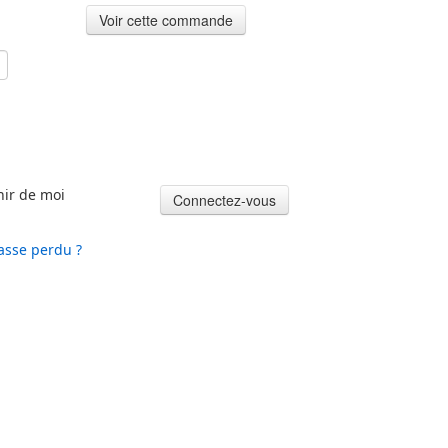
nir de moi
asse perdu ?