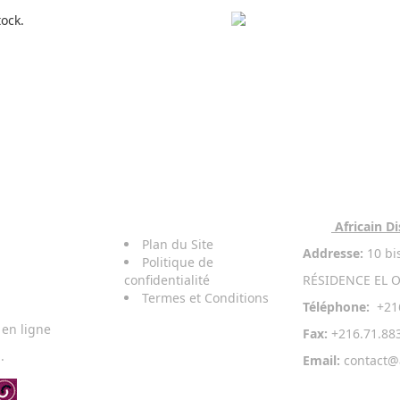
tock.
Conditions
De
Contact
Vente
Africain Di
Plan du Site
Addresse:
10 bi
Politique de
confidentialité
RÉSIDENCE EL O
Termes et Conditions
Téléphone:
+216
en ligne
Fax:
+216.71.88
.
Email:
contact@