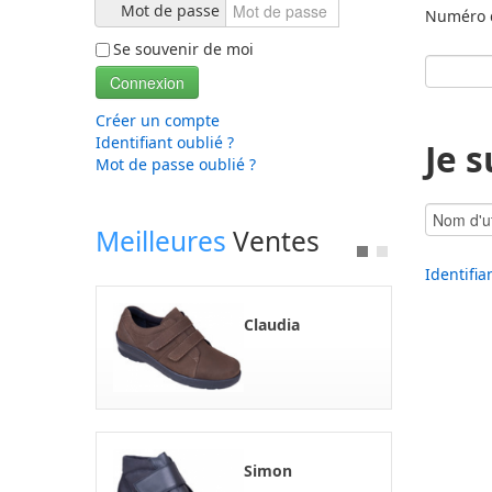
Mot de passe
Numéro 
Se souvenir de moi
Connexion
Créer un compte
Identifiant oublié ?
Je s
Mot de passe oublié ?
Meilleures
Ventes
Identifia
Claudia
Simon