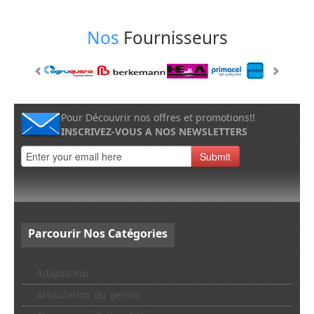
Nos
Fournisseurs
Pour Découvrir nos offres et promotions!!
INSCRIVEZ-VOUS A NOS NEWSLETTERS
Submit
Parcourir
Nos Catégories
Adaptateur
Articulation du genou