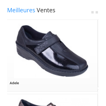
Nos Fournisseurs
Meilleures
Ventes
Espace Revendeur
A Propos
Boutique en Ligne
Contactez Nous
Sophie