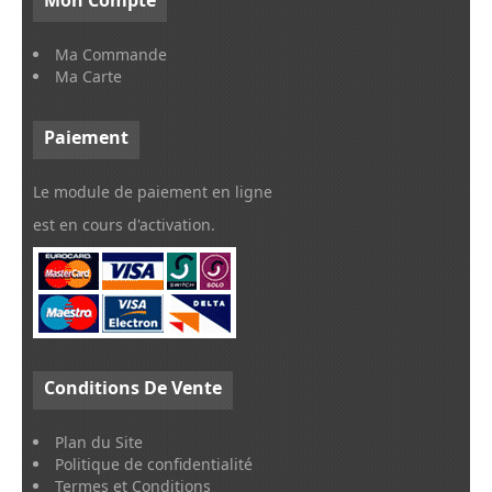
Ma Commande
Ma Carte
Paiement
Le module de paiement en ligne
est en cours d'activation.
Conditions
De Vente
Plan du Site
Politique de confidentialité
Termes et Conditions