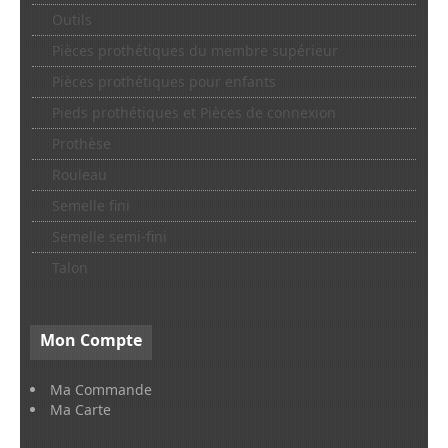
Outils
Pièces prothétiques du membre supérieur
Pièces prothétiques pour enfants
Pieds prothétiques et Pièces de connexion
Prothèse
Rouleau
Semelle fini
Semelle semi-fini
Talon
Mon
Compte
Ma Commande
Ma Carte