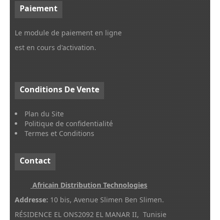
Paiement
Le module de paiement en ligne
est en cours d'activation.
Conditions
De Vente
Plan du Site
Politique de confidentialité
Termes et Conditions
Contact
Africain Distribution Technologies
Addresse:
10 bis, Avenue Slimen Ben Slimen.
RÉSIDENCE EL ONS2092 EL MANAR II, Tunisie