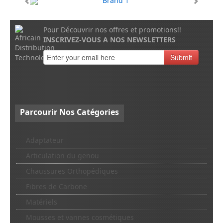
Pour Découvrir nos offres et promotions!!
INSCRIVEZ-VOUS A NOS NEWSLETTERS
Submit
Parcourir
Nos Catégories
Adaptateur
Articulation du genou
Chaussures Orthopédiques
Fibres de Carbone
Matériels
Mousses et vannes cosmétiques