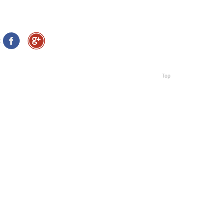
:
Top