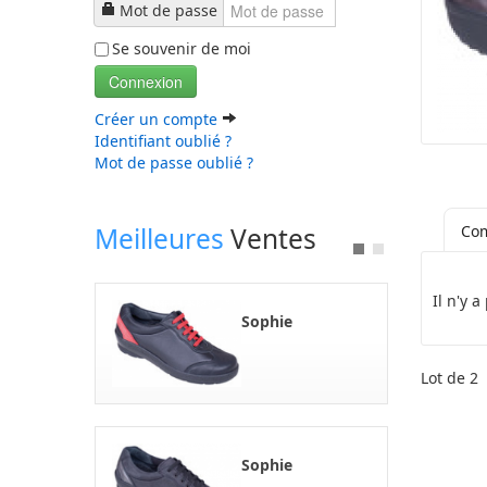
Mot de passe
Se souvenir de moi
Connexion
Créer un compte
Identifiant oublié ?
Mot de passe oublié ?
Meilleures
Ventes
Com
Il n'y 
Sophie
Lot de 2
Sophie