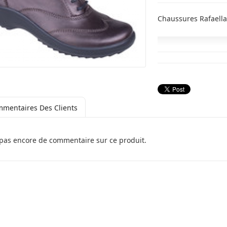
Chaussures Rafael
mentaires Des Clients
a pas encore de commentaire sur ce produit.
Sandra
Tekla