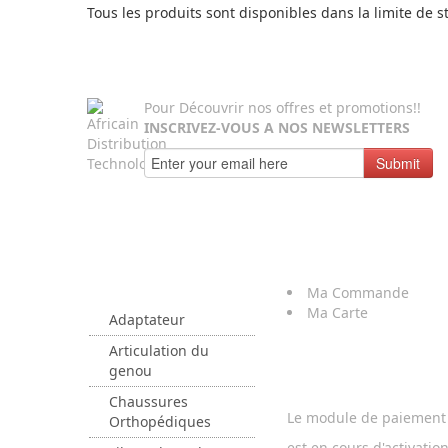
Tous les produits sont disponibles dans la limite de s
Pour Découvrir nos offres et promotions!!
INSCRIVEZ-VOUS A NOS NEWSLETTERS
Submit
Parcourir
Nos
Mon
Compte
Catégories
Ma Commande
Ma Carte
Adaptateur
Articulation du
Paiement
genou
Chaussures
Le module de paiement 
Orthopédiques
est en cours d'activation