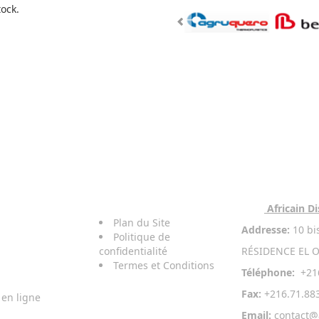
tock.
Conditions
De
Contact
Vente
Africain Di
Plan du Site
Addresse:
10 bi
Politique de
confidentialité
RÉSIDENCE EL O
Termes et Conditions
Téléphone:
+216
Fax:
+216.71.88
en ligne
Email:
contact@
.