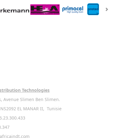
stribution Technologies
s, Avenue Slimen Ben Slimen.
NS2092 EL MANAR II, Tunisie
.23.300.433
3.347
africaindt.com