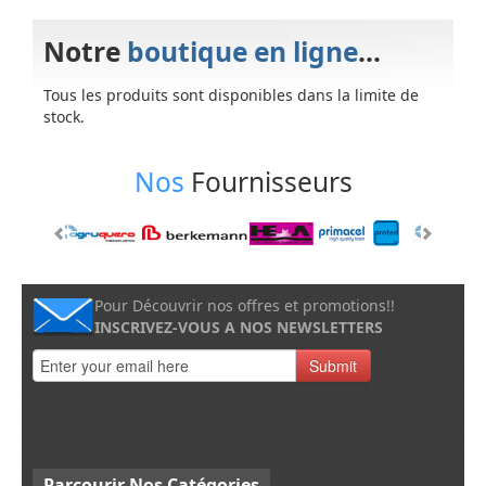
Notre
boutique en ligne
...
Tous les produits sont disponibles dans la limite de
stock.
Nos
Fournisseurs
Pour Découvrir nos offres et promotions!!
INSCRIVEZ-VOUS A NOS NEWSLETTERS
Submit
Parcourir
Nos Catégories