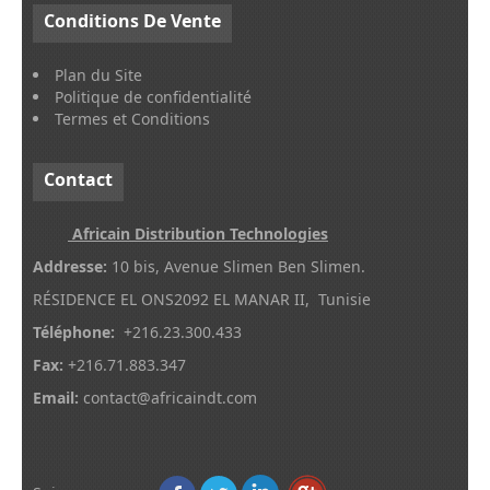
Conditions
De Vente
Plan du Site
Politique de confidentialité
Termes et Conditions
Contact
Africain Distribution Technologies
Addresse:
10 bis, Avenue Slimen Ben Slimen.
RÉSIDENCE EL ONS2092 EL MANAR II, Tunisie
Téléphone:
+216.23.300.433
Fax:
+216.71.883.347
Email:
contact@africaindt.com