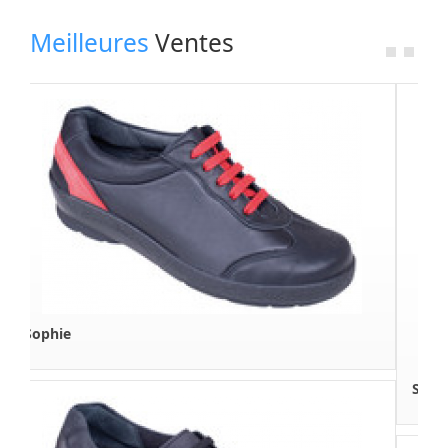
Nos Fournisseurs
Meilleures
Ventes
Espace Revendeur
A Propos
Boutique en Ligne
Contactez Nous
Sandra