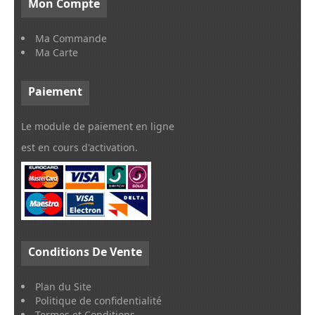
Mon
Compte
Ma Commande
Ma Carte
Paiement
Le module de paiement en ligne
est en cours d'activation.
Conditions
De Vente
Plan du Site
Politique de confidentialité
Termes et Conditions