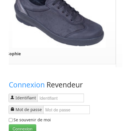
Tekla
Connexion
Revendeur
Identifiant
Mot de passe
Se souvenir de moi
Connexion