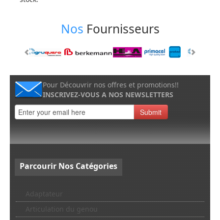
Nos
Fournisseurs
Pour Découvrir nos offres et promotions!!
INSCRIVEZ-VOUS A NOS NEWSLETTERS
Submit
Parcourir
Nos Catégories
Adaptateur
Articulation du genou