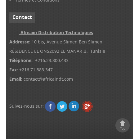
Contact
Africain Distribution Technologies
Addresse:
10 bis, Avenue Slimen Ben Slimen.
RÉSIDENCE EL ONS2092 EL MANAR II, Tunisie
Téléphone:
+216.23.300.433
Fax:
+216.71.883.347
Email:
contact@africaindt.com
Suivez-nous sur
:
Top